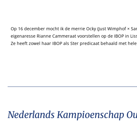
Op 16 december mocht ik de merrie Ocky (Just Wimphof × Sa
eigenaresse Rianne Cammeraat voorstellen op de IBOP in Lis
Ze heeft zowel haar IBOP als Ster predicaat behaald met hele
Nederlands Kampioenschap Ou