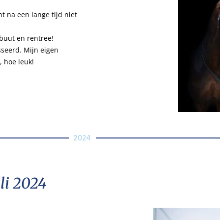
 na een lange tijd niet
ebuut en rentree!
sseerd. Mijn eigen
, hoe leuk!
2024
li 2024