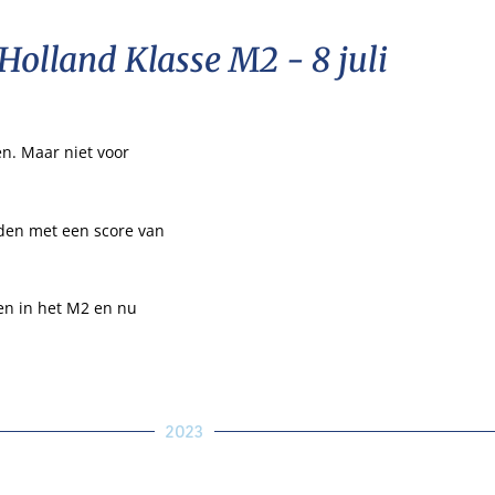
olland Klasse M2 - 8 juli
n. Maar niet voor
den met een score van
en in het M2 en nu
2023