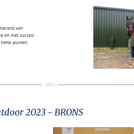
marant) van
se en met succes!
 nette punten.
2023
tdoor 2023 - BRONS