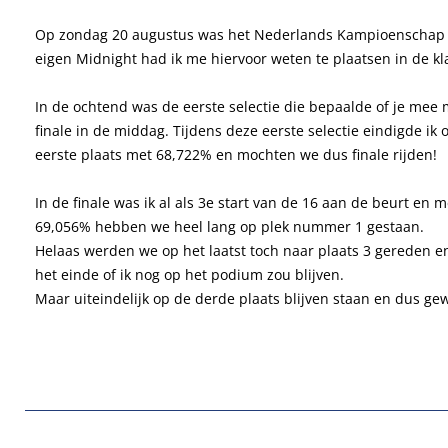
Op zondag 20 augustus was het Nederlands Kampioenschap 
eigen Midnight had ik me hiervoor weten te plaatsen in de kl
In de ochtend was de eerste selectie die bepaalde of je mee
finale in de middag. Tijdens deze eerste selectie eindigde ik
eerste plaats met 68,722% en mochten we dus finale rijden!
In de finale was ik al als 3e start van de 16 aan de beurt en 
69,056% hebben we heel lang op plek nummer 1 gestaan.
Helaas werden we op het laatst toch naar plaats 3 gereden e
het einde of ik nog op het podium zou blijven.
Maar uiteindelijk op de derde plaats blijven staan en dus g