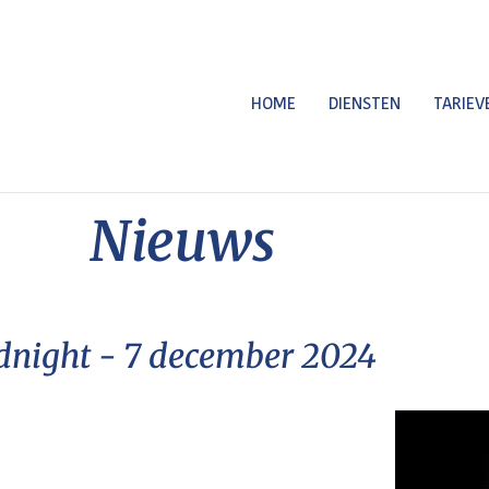
HOME
DIENSTEN
TARIEV
Nieuws
night - 7 december 2024