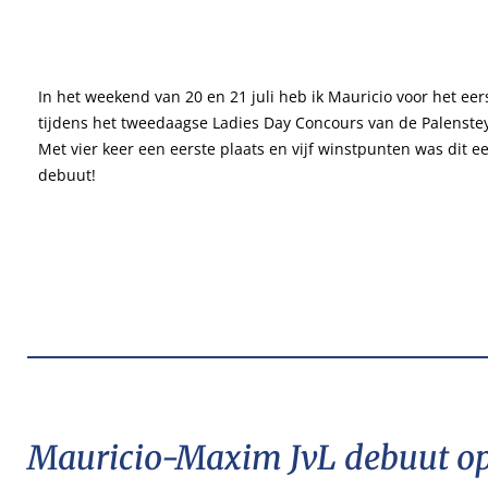
In het weekend van 20 en 21 juli heb ik Mauricio voor het eer
tijdens het tweedaagse Ladies Day Concours van de Palenstey
Met vier keer een eerste plaats en vijf winstpunten was dit e
debuut!
Mauricio-Maxim JvL debuut op