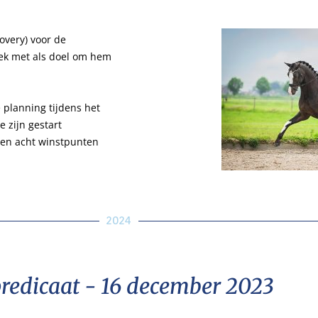
covery) voor de
eek met als doel om hem
planning tijdens het
 zijn gestart
 en acht winstpunten
2024
redicaat - 16 december 2023