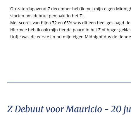
Op zaterdagavond 7 december heb ik met mijn eigen Midnight
starten ons debuut gemaakt in het Z1.
Met scores van bijna 72 en 65% was dit een heel geslaagd d
Hiermee heb ik ook mijn tiende paard in het Z of hoger gekla
Uufje was de eerste en nu mijn eigen Midnight dus de tiende
Z Debuut voor Mauricio - 20 ju