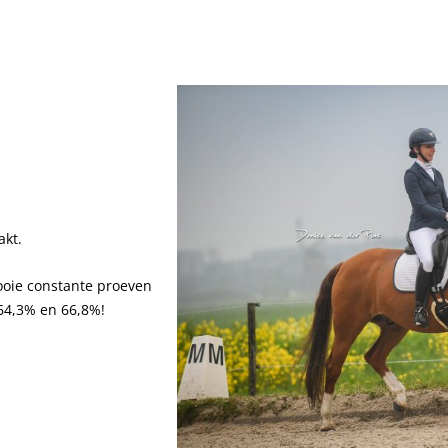
akt.
mooie constante proeven
64,3% en 66,8%!