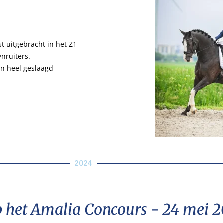
st uitgebracht in het Z1
nruiters.
en heel geslaagd
2024
 het Amalia Concours - 24 mei 