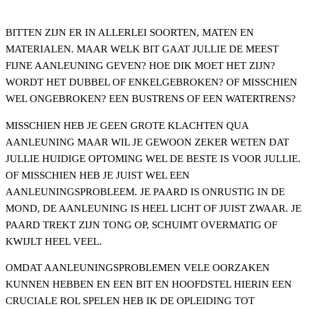
BITTEN ZIJN ER IN ALLERLEI SOORTEN, MATEN EN
MATERIALEN. MAAR WELK BIT GAAT JULLIE DE MEEST
FIJNE AANLEUNING GEVEN? HOE DIK MOET HET ZIJN?
WORDT HET DUBBEL OF ENKELGEBROKEN? OF MISSCHIEN
WEL ONGEBROKEN? EEN BUSTRENS OF EEN WATERTRENS?
MISSCHIEN HEB JE GEEN GROTE KLACHTEN QUA
AANLEUNING MAAR WIL JE GEWOON ZEKER WETEN DAT
JULLIE HUIDIGE OPTOMING WEL DE BESTE IS VOOR JULLIE.
OF MISSCHIEN HEB JE JUIST WEL EEN
AANLEUNINGSPROBLEEM. JE PAARD IS ONRUSTIG IN DE
MOND, DE AANLEUNING IS HEEL LICHT OF JUIST ZWAAR. JE
PAARD TREKT ZIJN TONG OP, SCHUIMT OVERMATIG OF
KWIJLT HEEL VEEL.
OMDAT AANLEUNINGSPROBLEMEN VELE OORZAKEN
KUNNEN HEBBEN EN EEN BIT EN HOOFDSTEL HIERIN EEN
CRUCIALE ROL SPELEN HEB IK DE OPLEIDING TOT