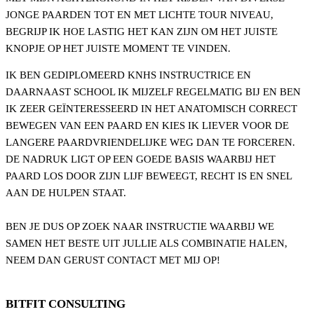
JONGE PAARDEN TOT EN MET LICHTE TOUR NIVEAU,
BEGRIJP IK HOE LASTIG HET KAN ZIJN OM HET JUISTE
KNOPJE OP HET JUISTE MOMENT TE VINDEN.
IK BEN GEDIPLOMEERD KNHS INSTRUCTRICE EN
DAARNAAST SCHOOL IK MIJZELF REGELMATIG BIJ EN BEN
IK ZEER GEÏNTERESSEERD IN HET ANATOMISCH CORRECT
BEWEGEN VAN EEN PAARD EN KIES IK LIEVER VOOR DE
LANGERE PAARDVRIENDELIJKE WEG DAN TE FORCEREN.
DE NADRUK LIGT OP EEN GOEDE BASIS WAARBIJ HET
PAARD LOS DOOR ZIJN LIJF BEWEEGT, RECHT IS EN SNEL
AAN DE HULPEN STAAT.
BEN JE DUS OP ZOEK NAAR INSTRUCTIE WAARBIJ WE
SAMEN HET BESTE UIT JULLIE ALS COMBINATIE HALEN,
NEEM DAN GERUST CONTACT MET MIJ OP!
BITFIT CONSULTING