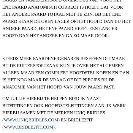
ENE PAARD ANATOMISCH CORRECT IS HOEFT DAT VOOR
HET ANDERE PAARD TOTAAL NIET TE ZIJN. BIJ HET ENE
PAARD STAAN DE OREN LAGER OP HET HOOFD DAN BIJ HET
ANDERE PAARD, HET ENE PAARD HEEFT EEN LANGER
HOOFD DAN HET ANDERE EN GA ZO MAAR DOOR.
STEEDS MEER PAARDENEIGENAREN BESEFFEN DIT MAAR
BIJ DE RUITERSPORTZAAK KUN JE OVER HET ALGEMEEN
ALLEEN MAAR EEN COMPLEET HOOFDSTEL KOPEN EN DAN
IS HET NOG MAAR DE VRAAG OF DIT PRECIES BIJ DE
ANATOMIE VAN HET HOOFD VAN JOUW PAARD PAST.
OM JULLIE HIERBIJ TE HELPEN BIED IK NAAST
BITFITTINGEN OOK HOOFDSTELFITTINGEN AAN. IK WERK
HIERBIJ SAMEN MET DE MERKEN UNIQ BRIDLES
(
WWW.UNIQBRIDLES.COM
) EN BRIDLE2FIT
(
WWW.BRIDLE2FIT.COM
).