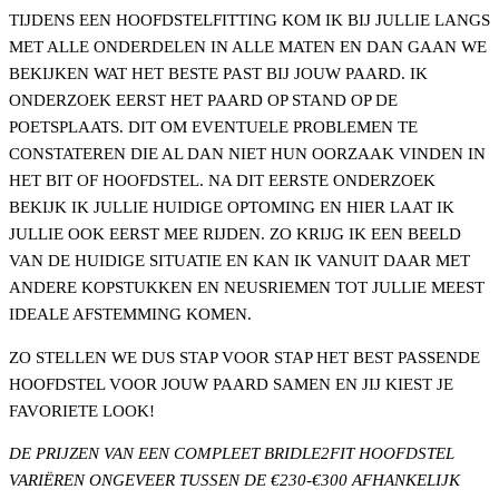
TIJDENS EEN HOOFDSTELFITTING KOM IK BIJ JULLIE LANGS
MET ALLE ONDERDELEN IN ALLE MATEN EN DAN GAAN WE
BEKIJKEN WAT HET BESTE PAST BIJ JOUW PAARD. IK
ONDERZOEK EERST HET PAARD OP STAND OP DE
POETSPLAATS. DIT OM EVENTUELE PROBLEMEN TE
CONSTATEREN DIE AL DAN NIET HUN OORZAAK VINDEN IN
HET BIT OF HOOFDSTEL. NA DIT EERSTE ONDERZOEK
BEKIJK IK JULLIE HUIDIGE OPTOMING EN HIER LAAT IK
JULLIE OOK EERST MEE RIJDEN. ZO KRIJG IK EEN BEELD
VAN DE HUIDIGE SITUATIE EN KAN IK VANUIT DAAR MET
ANDERE KOPSTUKKEN EN NEUSRIEMEN TOT JULLIE MEEST
IDEALE AFSTEMMING KOMEN.
ZO STELLEN WE DUS STAP VOOR STAP HET BEST PASSENDE
HOOFDSTEL VOOR JOUW PAARD SAMEN EN JIJ KIEST JE
FAVORIETE LOOK!
DE PRIJZEN VAN EEN COMPLEET BRIDLE2FIT HOOFDSTEL
VARIËREN ONGEVEER TUSSEN DE €230-€300 AFHANKELIJK