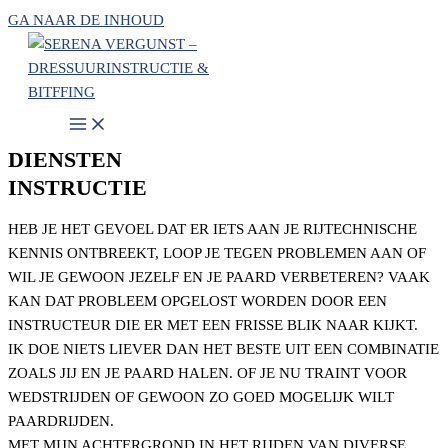
GA NAAR DE INHOUD
DIENSTEN
INSTRUCTIE
HEB JE HET GEVOEL DAT ER IETS AAN JE RIJTECHNISCHE
KENNIS ONTBREEKT, LOOP JE TEGEN PROBLEMEN AAN OF
WIL JE GEWOON JEZELF EN JE PAARD VERBETEREN? VAAK
KAN DAT PROBLEEM OPGELOST WORDEN DOOR EEN
INSTRUCTEUR DIE ER MET EEN FRISSE BLIK NAAR KIJKT.
IK DOE NIETS LIEVER DAN HET BESTE UIT EEN COMBINATIE
ZOALS JIJ EN JE PAARD HALEN. OF JE NU TRAINT VOOR
WEDSTRIJDEN OF GEWOON ZO GOED MOGELIJK WILT
PAARDRIJDEN.
MET MIJN ACHTERGROND IN HET RIJDEN VAN DIVERSE