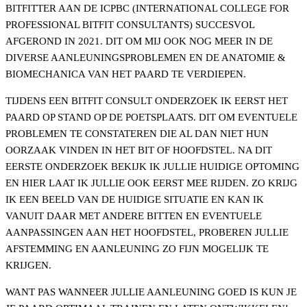
BITFITTER AAN DE ICPBC (INTERNATIONAL COLLEGE FOR
PROFESSIONAL BITFIT CONSULTANTS) SUCCESVOL
AFGEROND IN 2021. DIT OM MIJ OOK NOG MEER IN DE
DIVERSE AANLEUNINGSPROBLEMEN EN DE ANATOMIE &
BIOMECHANICA VAN HET PAARD TE VERDIEPEN.
TIJDENS EEN BITFIT CONSULT ONDERZOEK IK EERST HET
PAARD OP STAND OP DE POETSPLAATS. DIT OM EVENTUELE
PROBLEMEN TE CONSTATEREN DIE AL DAN NIET HUN
OORZAAK VINDEN IN HET BIT OF HOOFDSTEL. NA DIT
EERSTE ONDERZOEK BEKIJK IK JULLIE HUIDIGE OPTOMING
EN HIER LAAT IK JULLIE OOK EERST MEE RIJDEN. ZO KRIJG
IK EEN BEELD VAN DE HUIDIGE SITUATIE EN KAN IK
VANUIT DAAR MET ANDERE BITTEN EN EVENTUELE
AANPASSINGEN AAN HET HOOFDSTEL, PROBEREN JULLIE
AFSTEMMING EN AANLEUNING ZO FIJN MOGELIJK TE
KRIJGEN.
WANT PAS WANNEER JULLIE AANLEUNING GOED IS KUN JE